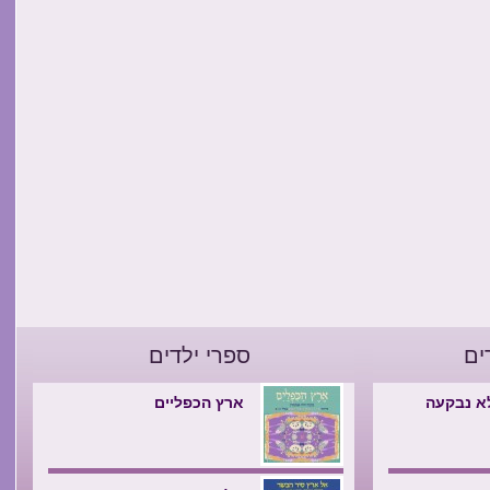
ים
ספרי ילדים
א נבקעה
ארץ הכפליים